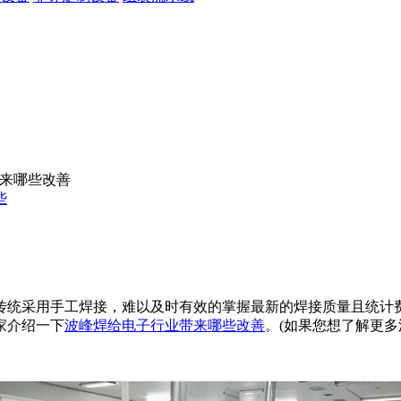
来哪些改善
些
统采用手工焊接，难以及时有效的掌握最新的焊接质量且统计
家介绍一下
波峰焊给电子行业带来哪些改善
。(如果您想了解更多波