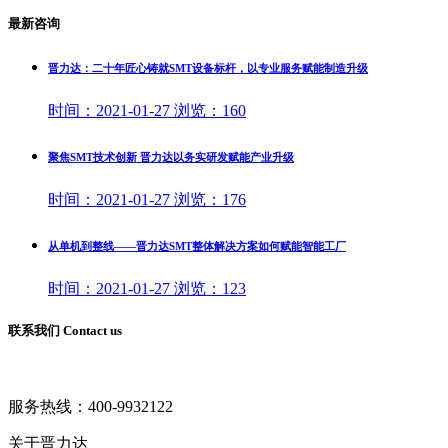
最新咨询
晋力达：二十年匠心铸就SMT设备标杆，以专业服务赋能制造升级
时间：
2021-01-27
浏览：
160
聚焦SMT技术创新 晋力达以务实研发赋能产业升级
时间：
2021-01-27
浏览：
176
从单机到整线——晋力达SMT整体解决方案如何赋能智能工厂
时间：
2021-01-27
浏览：
123
联系我们 Contact us
服务热线：
400-9932122
关于晋力达