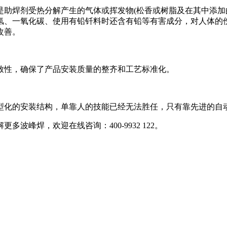
焊剂受热分解产生的气体或挥发物(松香或树脂及在其中添加的
氢、一氧化碳、使用有铅钎料时还含有铅等有害成分，对人体的
改善。
性，确保了产品安装质量的整齐和工艺标准化。
化的安装结构，单靠人的技能已经无法胜任，只有靠先进的自
焊，欢迎在线咨询：400-9932 122。