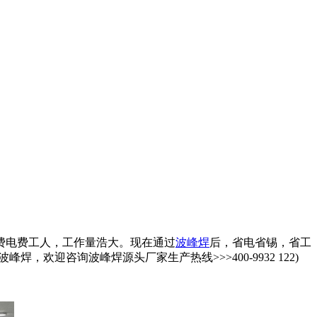
费电费工人，工作量浩大。现在通过
波峰焊
后，省电省锡，省工
峰焊，欢迎咨询波峰焊源头厂家生产热线>>>400-9932 122)