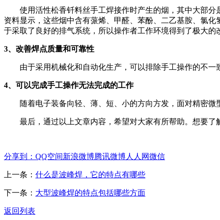
使用活性松香钎料丝手工焊接作时产生的烟，其中大部分是助
资料显示，这些烟中含有蒎烯、甲醛、苯酚、二乙基胺、氯化
于采取了良好的排气系统，所以操作者工作环境得到了极大的
3、改善焊点质量和可靠性
由于采用机械化和自动化生产，可以排除手工操作的不一致
4、可以完成手工操作无法完成的工作
随着电子装备向轻、薄、短、小的方向方发，面对精密微型
最后，通过以上文章内容，希望对大家有所帮助。想要了解更多波峰
分享到：
QQ空间
新浪微博
腾讯微博
人人网
微信
上一条：
什么是波峰焊，它的特点有哪些
下一条：
大型波峰焊的特点包括哪些方面​
返回列表