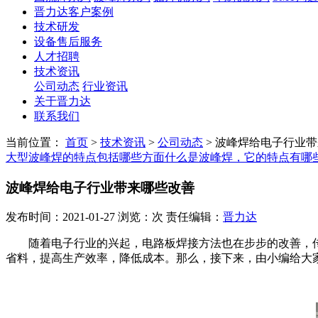
晋力达客户案例
技术研发
设备售后服务
人才招聘
技术资讯
公司动态
行业资讯
关于晋力达
联系我们
当前位置：
首页
>
技术资讯
>
公司动态
>
波峰焊给电子行业带
大型波峰焊的特点包括哪些方面​
什么是波峰焊，它的特点有哪
波峰焊给电子行业带来哪些改善
发布时间：2021-01-27 浏览：次 责任编辑：
晋力达
随着电子行业的兴起，电路板焊接方法也在步步的改善，传
省料，提高生产效率，降低成本。那么，接下来，由小编给大