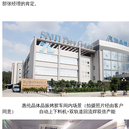
部张经理的肯定。
惠伦晶体晶振烤胶车间内场景（拍摄照片经由客户
同意） 自动上下料机+双轨道回流焊双倍产能