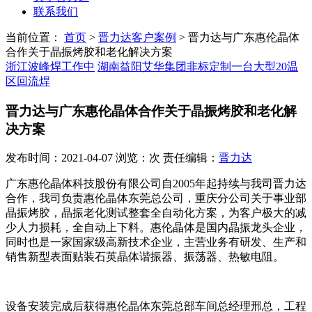
联系我们
当前位置：
首页
>
晋力达客户案例
>
晋力达与广东惠伦晶体
合作关于晶振烤胶和老化解决方案
浙江波峰焊工作中
湖南益阳艾华集团非标定制一台大型20温
区回流焊
晋力达与广东惠伦晶体合作关于晶振烤胶和老化解
决方案
发布时间：2021-04-07 浏览：次 责任编辑：
晋力达
广东惠伦晶体科技股份有限公司自2005年起持续与我司晋力达
合作，我司负责惠伦晶体东莞总公司，重庆分公司关于事业部
晶振烤胶，晶振老化测试整套全自动化方案，为客户极大的减
少人力损耗，全自动上下料。惠伦晶体是国内晶振龙头企业，
同时也是一家国家级高新技术企业，主营业务有研发、生产和
销售新型表面贴装石英晶体谐振器、振荡器、热敏电阻。
设备安装完成后获得惠伦晶体东莞总部车间总经理邢总，工程