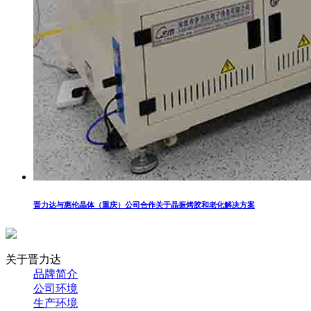
晋力达与惠伦晶体（重庆）公司合作关于晶振烤胶和老化解决方案
关于晋力达
品牌简介
公司环境
生产环境