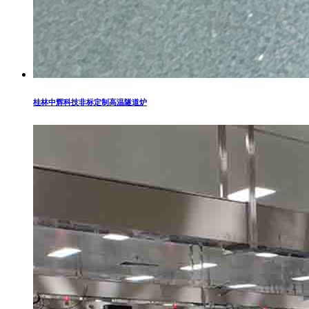
桂林中辉科技非标定制高温隧道炉