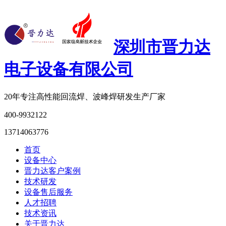
深圳市晋力达
电子设备有限公司
20年专注
高性能回流焊、波峰焊研发生产厂家
400-9932122
13714063776
首页
设备中心
晋力达客户案例
技术研发
设备售后服务
人才招聘
技术资讯
关于晋力达