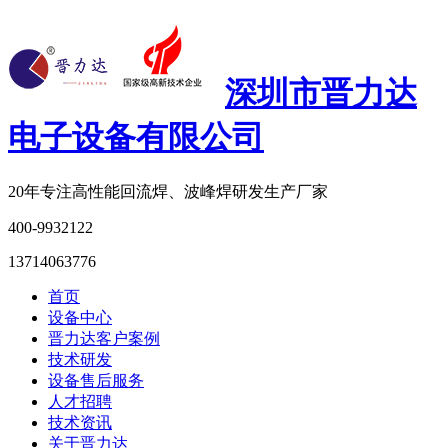
深圳市晋力达
电子设备有限公司
20年专注
高性能回流焊、波峰焊研发生产厂家
400-9932122
13714063776
首页
设备中心
晋力达客户案例
技术研发
设备售后服务
人才招聘
技术资讯
关于晋力达