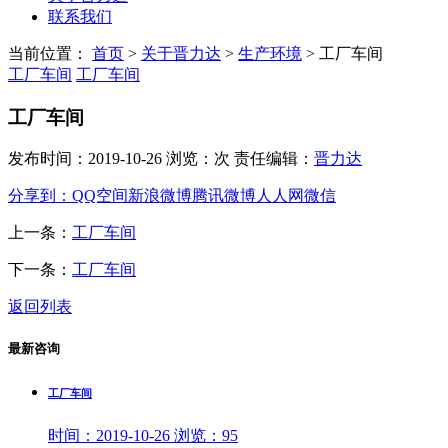
联系我们
当前位置：
首页
>
关于晋力达
>
生产环境
>
工厂车间
工厂车间
工厂车间
工厂车间
发布时间：2019-10-26 浏览：次 责任编辑：
晋力达
分享到：
QQ空间
新浪微博
腾讯微博
人人网
微信
上一条：
工厂车间
下一条：
工厂车间
返回列表
最新咨询
工厂车间
时间：
2019-10-26
浏览：
95