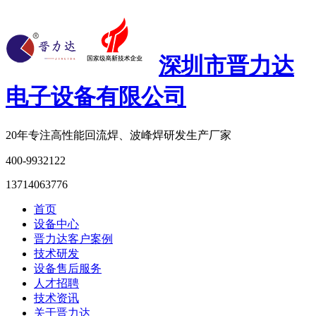
深圳市晋力达
电子设备有限公司
20年专注
高性能回流焊、波峰焊研发生产厂家
400-9932122
13714063776
首页
设备中心
晋力达客户案例
技术研发
设备售后服务
人才招聘
技术资讯
关于晋力达