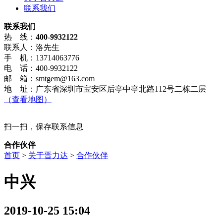
联系我们
联系我们
热 线：
400-9932122
联系人：洛先生
手 机：13714063776
电 话：400-9932122
邮 箱：smtgem@163.com
地 址：广东省深圳市宝安区后亭中亭北路112号二栋二层
（查看地图）
扫一扫，保存联系信息
合作伙伴
首页
>
关于晋力达
>
合作伙伴
中兴
2019-10-25 15:04