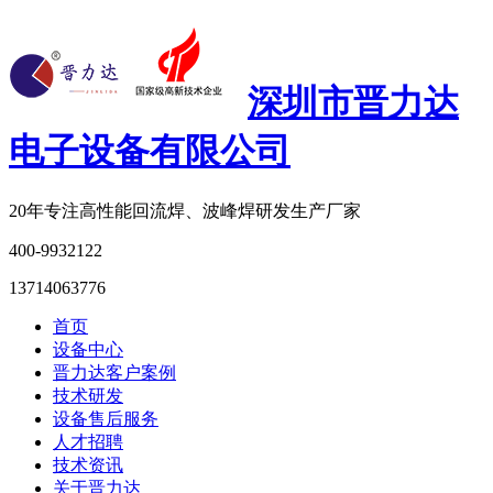
深圳市晋力达
电子设备有限公司
20年专注
高性能回流焊、波峰焊研发生产厂家
400-9932122
13714063776
首页
设备中心
晋力达客户案例
技术研发
设备售后服务
人才招聘
技术资讯
关于晋力达