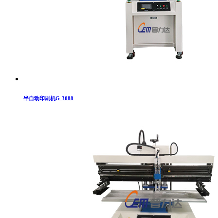
半自动印刷机G-3088