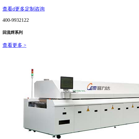
查看d更多
定制咨询
400-9932122
回流焊系列
查看更多 >