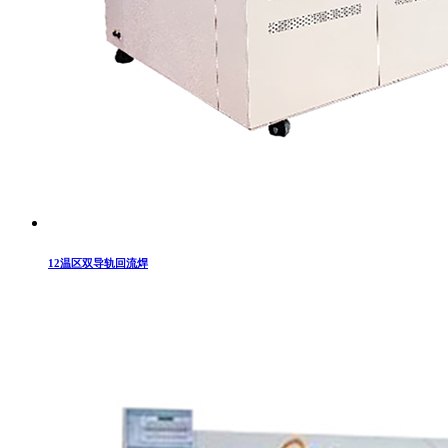
12温区双导轨回流焊