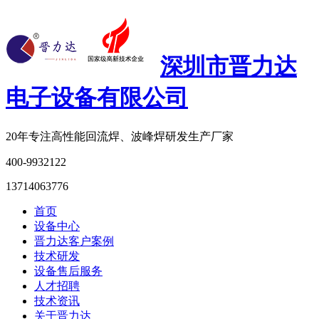
深圳市晋力达
电子设备有限公司
20年专注
高性能回流焊、波峰焊研发生产厂家
400-9932122
13714063776
首页
设备中心
晋力达客户案例
技术研发
设备售后服务
人才招聘
技术资讯
关于晋力达