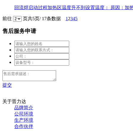
回流焊启动过程加热区温度升不到设置温度： 原因：加热
前往
页
共5页/ 17条数据
1
2
3
4
5
售后服务申请
提交
关于晋力达
品牌简介
公司环境
生产环境
合作伙伴