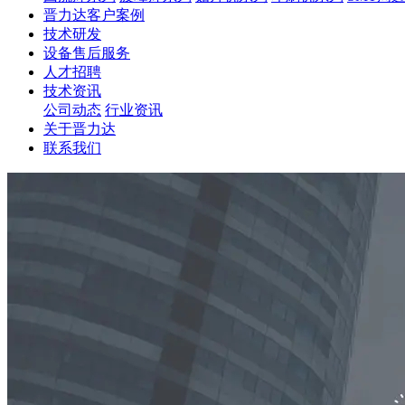
晋力达客户案例
技术研发
设备售后服务
人才招聘
技术资讯
公司动态
行业资讯
关于晋力达
联系我们