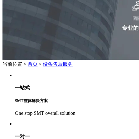
当前位置
>
首页
>
设备售后服务
一站式
SMT整体解决方案
One stop SMT overall solution
一对一