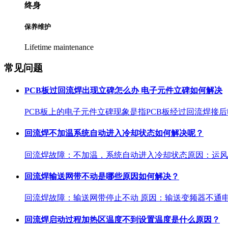
终身
保养维护
Lifetime maintenance
常见问题
PCB板过回流焊出现立碑怎么办 电子元件立碑如何解决
PCB板上的电子元件立碑现象是指PCB板经过回流焊接后
回流焊不加温系统自动进入冷却状态如何解决呢？
回流焊故障：不加温，系统自动进入冷却状态原因：运风、
回流焊输送网带不动是哪些原因如何解决？
回流焊故障：输送网带停止不动 原因：输送变频器不通电
回流焊​启动过程加热区温度不到设置温度是什么原因？