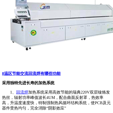
8温区节能交流回流焊有哪些功能
采用独特先进长寿的加热系统
1、
回流焊
加热系统采用高效节能的瑞典220V双层镍烙发
热丝，辐射功率峰值波长4UM，配合曲面反射罩，热效率
高，升温度速度快，特制强制热风循环结构系统，使PCB及元
器件受热均匀，完全消除“阴影效应”