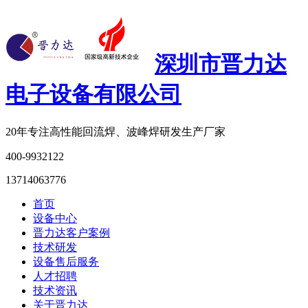
深圳市晋力达
电子设备有限公司
20年专注
高性能回流焊、波峰焊研发生产厂家
400-9932122
13714063776
首页
设备中心
晋力达客户案例
技术研发
设备售后服务
人才招聘
技术资讯
关于晋力达