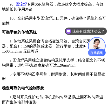
9、
回流焊
专用SSR散热器，散热效率大幅度提高，有效
地延长其使用寿命
10、全部采用中型回流焊进口元件，确保整个系统的高可
靠性
现在有优惠活动么？
可靠平稳的传输系统
1. 传动系统采用台湾台拓变速马达、台湾台拓无级调速
器，配合1：150的涡轮减速器，运行平稳，速度0-
1500mm/min 无级可调
2.回流焊采用独立滚轮结构及托平支撑，结合配套的不锈
钢网带，运行平稳,速度精确可达±20mm/min
3.专用不锈钢乙字网带，耐用耐磨。长时间使用不轻易变
型
稳定可靠的电气控制系统
1.延时开关保护功能,停机后均匀降温,防止因不均匀降温
而产生传输部件变形