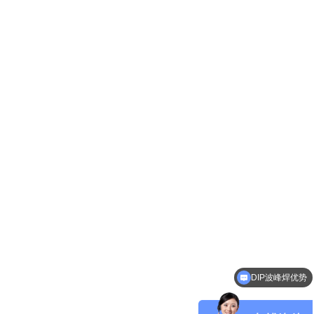
DIP波峰焊优势