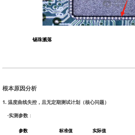
锡珠溅落
根本原因分析
1. 温度曲线失控
（核心问题）
，
且无定期测试计划
实测
：
·
参数
参数
标准值
实际值