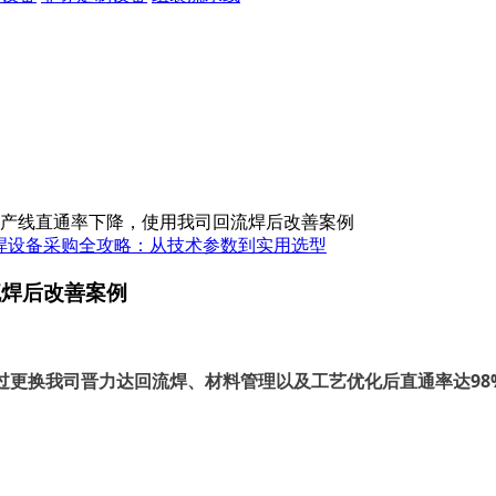
T产线直通率下降，使用我司回流焊后改善案例
焊设备采购全攻略：从技术参数到实用选型
流焊后改善案例
、
98
过更换我司晋力达回流焊
材料管理以及工艺优化后直通率达