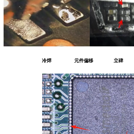
冷焊 元件偏移