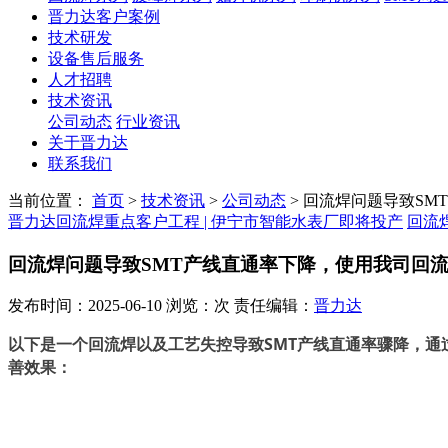
晋力达客户案例
技术研发
设备售后服务
人才招聘
技术资讯
公司动态
行业资讯
关于晋力达
联系我们
当前位置：
首页
>
技术资讯
>
公司动态
>
回流焊问题导致SM
晋力达回流焊重点客户工程 | 伊宁市智能水表厂即将投产
回流
回流焊问题导致SMT产线直通率下降，使用我司回
发布时间：2025-06-10 浏览：次 责任编辑：
晋力达
以下是一个回流焊
工艺失控导致
SMT产线直通率骤降
以及
，
通
善效果：