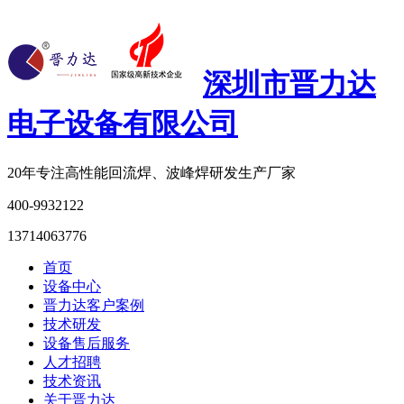
深圳市晋力达
电子设备有限公司
20年专注
高性能回流焊、波峰焊研发生产厂家
400-9932122
13714063776
首页
设备中心
晋力达客户案例
技术研发
设备售后服务
人才招聘
技术资讯
关于晋力达