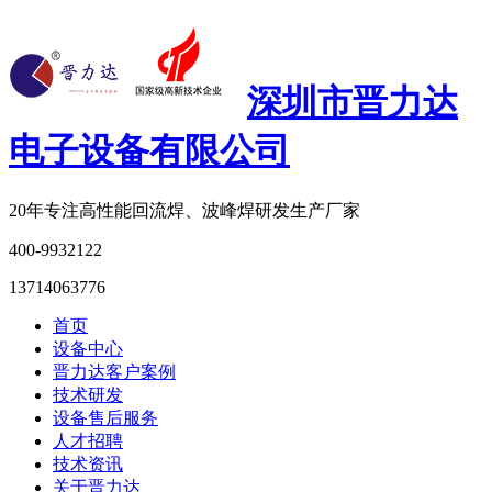
深圳市晋力达
电子设备有限公司
20年专注
高性能回流焊、波峰焊研发生产厂家
400-9932122
13714063776
首页
设备中心
晋力达客户案例
技术研发
设备售后服务
人才招聘
技术资讯
关于晋力达