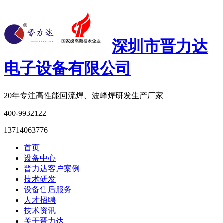
深圳市晋力达
电子设备有限公司
20年专注
高性能回流焊、波峰焊研发生产厂家
400-9932122
13714063776
首页
设备中心
晋力达客户案例
技术研发
设备售后服务
人才招聘
技术资讯
关于晋力达