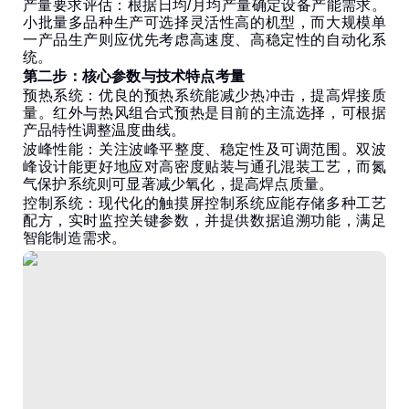
产量要求评估：根据日均/月均产量确定设备产能需求。
小批量多品种生产可选择灵活性高的机型，而大规模单
一产品生产则应优先考虑高速度、高稳定性的自动化系
统。
第二步：核心参数与技术特点考量
预热系统：优良的预热系统能减少热冲击，提高焊接质
量。红外与热风组合式预热是目前的主流选择，可根据
产品特性调整温度曲线。
波峰性能：关注波峰平整度、稳定性及可调范围。双波
峰设计能更好地应对高密度贴装与通孔混装工艺，而氮
气保护系统则可显著减少氧化，提高焊点质量。
控制系统：现代化的触摸屏控制系统应能存储多种工艺
配方，实时监控关键参数，并提供数据追溯功能，满足
智能制造需求。