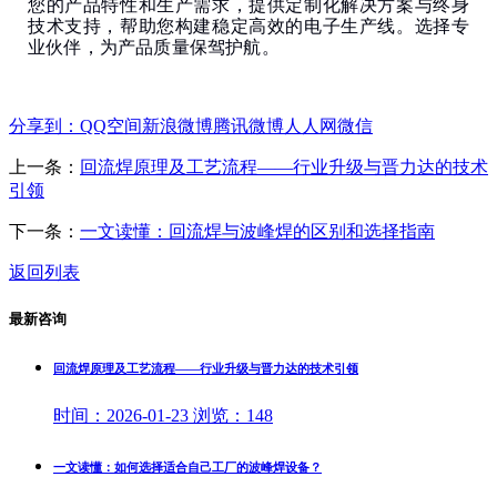
您的产品特性和生产需求，提供定制化解决方案与终身
技术支持，帮助您构建稳定高效的电子生产线。选择专
业伙伴，为产品质量保驾护航。
分享到：
QQ空间
新浪微博
腾讯微博
人人网
微信
上一条：
回流焊原理及工艺流程——行业升级与晋力达的技术
引领
下一条：
一文读懂：回流焊与波峰焊的区别和选择指南
返回列表
最新咨询
回流焊原理及工艺流程——行业升级与晋力达的技术引领
时间：
2026-01-23
浏览：
148
一文读懂：如何选择适合自己工厂的波峰焊设备？