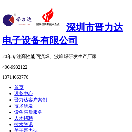
深圳市晋力达
电子设备有限公司
20年专注
高性能回流焊、波峰焊研发生产厂家
400-9932122
13714063776
首页
设备中心
晋力达客户案例
技术研发
设备售后服务
人才招聘
技术资讯
关于晋力达