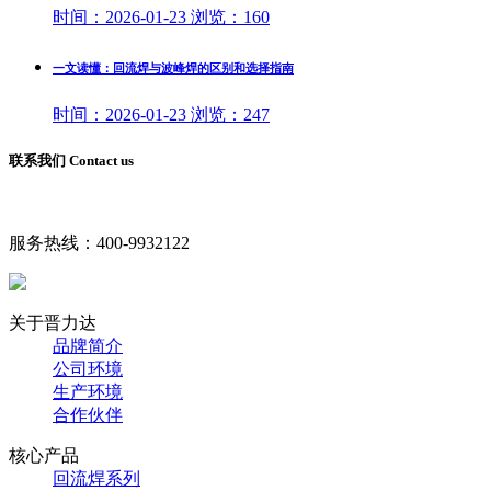
时间：
2026-01-23
浏览：
160
一文读懂：回流焊与波峰焊的区别和选择指南
时间：
2026-01-23
浏览：
247
联系我们 Contact us
服务热线：
400-9932122
关于晋力达
品牌简介
公司环境
生产环境
合作伙伴
核心产品
回流焊系列